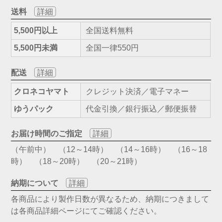
送料
詳細
5,500円以上
全国送料無料
5,500円未満
全国一律550円
配送
詳細
クロネコヤマト
クレジット決済／電子マネー
ゆうパック
代金引換／銀行振込／郵便振替
お届け時間のご指定
詳細
（午前中） （12～14時） （14～16時） （16～18
時） （18～20時） （20～21時）
納期について
詳細
各商品により製作日数が異なるため、納期につきまして
は各商品詳細ページにてご確認ください。