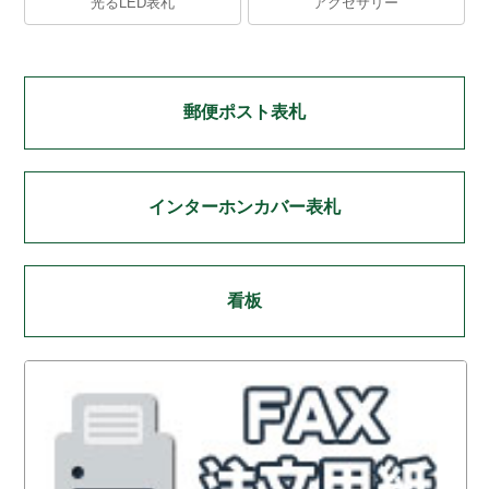
光るLED表札
アクセサリー
郵便ポスト表札
インターホンカバー表札
看板