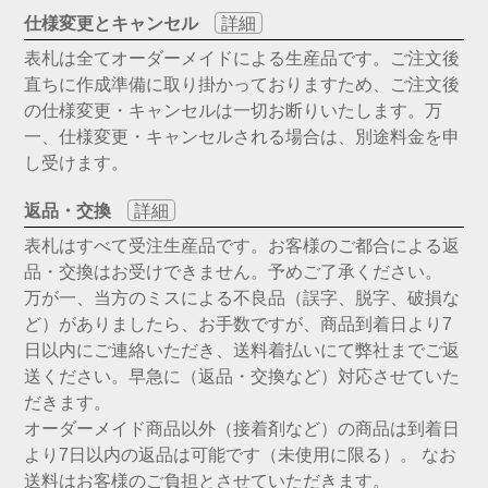
仕様変更とキャンセル
詳細
表札は全てオーダーメイドによる生産品です。ご注文後
直ちに作成準備に取り掛かっておりますため、ご注文後
の仕様変更・キャンセルは一切お断りいたします。万
一、仕様変更・キャンセルされる場合は、別途料金を申
し受けます。
返品・交換
詳細
表札はすべて受注生産品です。お客様のご都合による返
品・交換はお受けできません。予めご了承ください。
万が一、当方のミスによる不良品（誤字、脱字、破損な
ど）がありましたら、お手数ですが、商品到着日より7
日以内にご連絡いただき、送料着払いにて弊社までご返
送ください。早急に（返品・交換など）対応させていた
だきます。
オーダーメイド商品以外（接着剤など）の商品は到着日
より7日以内の返品は可能です（未使用に限る）。 なお
送料はお客様のご負担とさせていただきます。