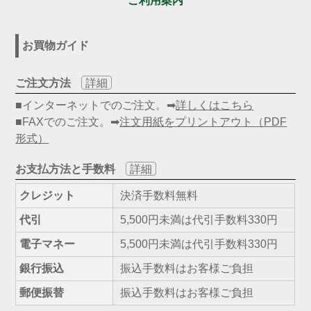
ご利用案内
お買物ガイド
ご注文方法
詳細
■インターネットでのご注文。➡
詳しくはこちら
■FAXでのご注文。➡
注文用紙をプリントアウト（PDF
形式）
お支払方法と手数料
詳細
クレジット
決済手数料無料
代引
5,500円未満は代引手数料330円
電子マネー
5,500円未満は代引手数料330円
銀行振込
振込手数料はお客様ご負担
郵便振替
振込手数料はお客様ご負担