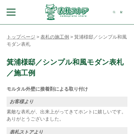
トップページ
>
表札の施工例
>
箕浦様邸／シンプル和風
モダン表札
箕浦様邸／シンプル和風モダン表札
／施工例
モルタル外壁に接着剤による取り付け
お客様より
素敵な表札が、出来上がってきてホントに嬉しいです。
ありがとうございました。
表札ストアより