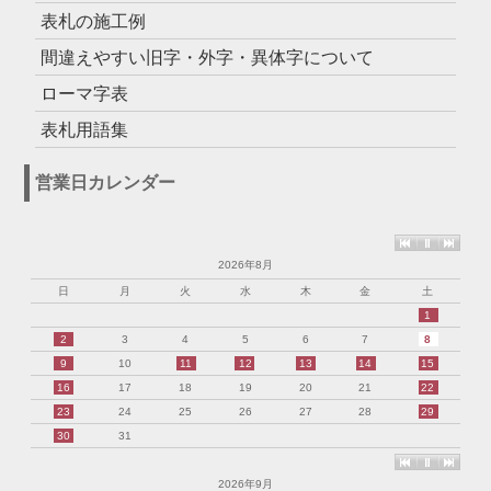
表札の施工例
間違えやすい旧字・外字・異体字について
ローマ字表
表札用語集
営業日カレンダー
2026年8月
日
月
火
水
木
金
土
1
2
3
4
5
6
7
8
9
10
11
12
13
14
15
16
17
18
19
20
21
22
23
24
25
26
27
28
29
30
31
2026年9月