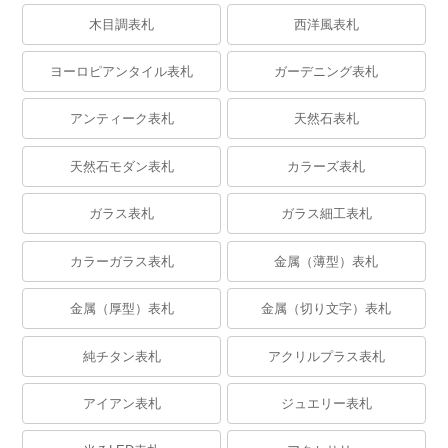
木目調表札
西洋風表札
ヨーロピアンタイル表札
ガーデニング表札
アンティーク表札
天然石表札
天然石モダン表札
カラーズ表札
ガラス表札
ガラス細工表札
カラーガラス表札
金属（薄型）表札
金属（厚型）表札
金属（切り文字）表札
純チタン表札
アクリルプラス表札
アイアン表札
ジュエリー表札