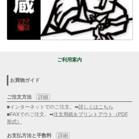
ご利用案内
お買物ガイド
ご注文方法
詳細
■インターネットでのご注文。➡
詳しくはこちら
■FAXでのご注文。➡
注文用紙をプリントアウト（PDF
形式）
お支払方法と手数料
詳細