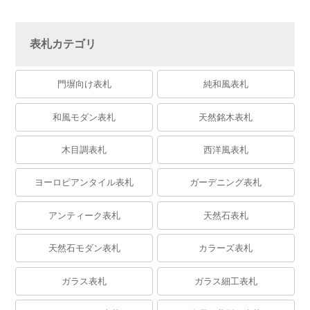
表札カテゴリ
門塀向け表札
純和風表札
和風モダン表札
天然銘木表札
木目調表札
西洋風表札
ヨーロピアンタイル表札
ガーデニング表札
アンティーク表札
天然石表札
天然石モダン表札
カラーズ表札
ガラス表札
ガラス細工表札