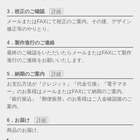
3．校正のご確認
詳細
メールまたはFAXにて校正のご案内。その後、デザイン
修正等のやりとり。
4．製作進行のご連絡
最終のご確認をいただいたらメールまたはFAXにて製作
進行のご連絡をお願いいたします。
5．納期のご案内
詳細
お支払方法が『クレジット』『代金引換』『電子マネ
ー』のお客様はメールまたはFAXにて納期のご案内。
『銀行振込』『郵便振替』のお客様はご入金確認後のご
案内。
6．お届け
詳細
商品のお届け。