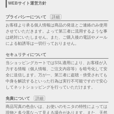
WEBサイト運営方針
プライバシーについて
詳細
お客様より承る個人情報は商品の発送とご連絡のみ使用
させていただきます。よって第三者に流用するような事
は絶対にいたしません。また、ご購入後の電話やメール
による勧誘等は一切行っておりません。
セキュリティについて
当ショッピングカートではSSL適用により、お客様が入
力する情報（個人情報、ご注文内容等）を暗号化して安
全に送信します。万が一、第三者に盗聴・傍受されても
中身を解読するといった行為は実行不可能ですので安心
してネットショッピングを行っていただけます。
免責について
詳細
商品写真の色合いは、お使いのモニタの特性によっては
現物と多少異なって見える場合があります。また、天然