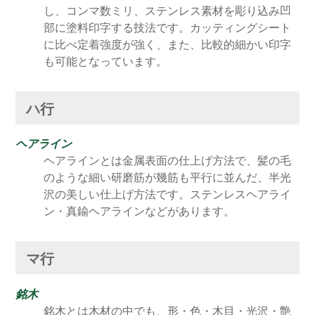
し、コンマ数ミリ、ステンレス素材を彫り込み凹
部に塗料印字する技法です。カッティングシート
に比べ定着強度が強く、また、比較的細かい印字
も可能となっています。
ハ行
ヘアライン
ヘアラインとは金属表面の仕上げ方法で、髪の毛
のような細い研磨筋が幾筋も平行に並んだ、半光
沢の美しい仕上げ方法です。ステンレスヘアライ
ン・真鍮ヘアラインなどがあります。
マ行
銘木
銘木とは木材の中でも、形・色・木目・光沢・艶