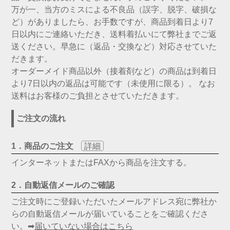
万が一、当方のミスによる不良品（誤字、脱字、破損な
ど）がありましたら、お手数ですが、商品到着日より7
日以内にご連絡いただき、送料着払いにて弊社までご返
送ください。早急に（返品・交換など）対応させていた
だきます。
オーダーメイド商品以外（接着剤など）の商品は到着日
より7日以内の返品は可能です（未使用に限る）。 なお
送料はお客様のご負担とさせていただきます。
ご注文の流れ
1．商品のご注文
詳細
インターネットまたはFAXから商品を注文する。
2．自動返信メールのご確認
ご注文時にご登録いただいたメールアドレス宛に弊社か
らの自動返信メールが届いていることをご確認くださ
い。➡
届いていない場合はこちら