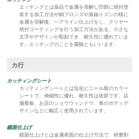
エッチングとは薬品で金属を溶解し凹部に焼付塗
装する加工方法や銅ブロンズや真鍮イズシの様に
金属を溶解後、ヘアライン仕上げをし、クリヤー
焼付コーティングを行う加工方法がある。小さな
文字やデザインが彫刻でき、耐久性に優れていま
す。エッチングのことを腐蝕ともいいます。
カ行
カッティングシート
カッティングシートとは塩化ビニール製のカラー
シートで、伸縮性に優れ、耐久性は抜群です。店
舗看板、お店のショウウィンドウ、車のボディデ
ザインなどに幅広く使用されています。
鏡面仕上げ
鏡面仕上げとは金属表面の仕上げ方法で、研磨剤