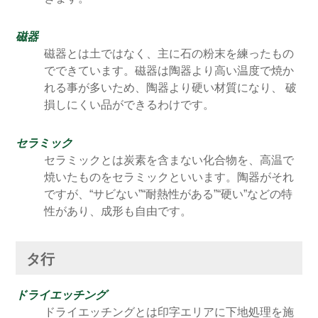
磁器
磁器とは土ではなく、主に石の粉末を練ったもの
でできています。磁器は陶器より高い温度で焼か
れる事が多いため、陶器より硬い材質になり、 破
損しにくい品ができるわけです。
セラミック
セラミックとは炭素を含まない化合物を、高温で
焼いたものをセラミックといいます。陶器がそれ
ですが、“サビない”“耐熱性がある”“硬い”などの特
性があり、成形も自由です。
タ行
ドライエッチング
ドライエッチングとは印字エリアに下地処理を施