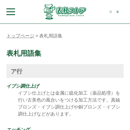
トップページ
>
表札用語集
表札用語集
ア行
イブシ調仕上げ
イブシ仕上げとは金属に硫化加工（薬品処理）を
行い古美色の風合いをつける加工方法です。真鍮
ブロンズ・イブシ調仕上げや銅ブロンズ・イブシ
調仕上げなどがあります。
エッチング