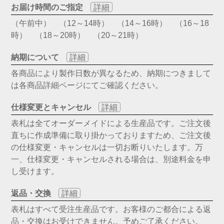
お届け時間のご指定
詳細
（午前中） （12～14時） （14～16時） （16～18
時） （18～20時） （20～21時）
納期について
詳細
各商品により製作日数が異なるため、納期につきまして
は各商品詳細ページにてご確認ください。
仕様変更とキャンセル
詳細
表札は全てオーダーメイドによる生産品です。ご注文後
直ちに作成準備に取り掛かっておりますため、ご注文後
の仕様変更・キャンセルは一切お断りいたします。万
一、仕様変更・キャンセルされる場合は、別途料金を申
し受けます。
返品・交換
詳細
表札はすべて受注生産品です。お客様のご都合による返
品・交換はお受けできません。予めご了承ください。