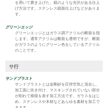
を用いて磨き上げた、鏡のような光沢がある仕上
げ方法です。ステンレス鏡面仕上げなどがありま
す。
グリーンエッジ
グリーンエッジとはガラス調アクリルの断面を指
します。通常アクリルは断面も透明ですが、断面
がガラスのようにグリーン色をしているアクリル
のことです。
サ行
サンドブラスト
サンドブラストとは金剛砂を圧搾空気と混合し、
加工面に吹き付け、マスキングされていない部分
が削れて模様を表す加工方法です。ガラスをはじ
め、ステンレスや木材などあらゆる素材を加工で
きます。